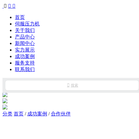



首页
伺服压力机
关于我们
产品中心
新闻中心
实力展示
成功案例
服务支持
联系我们

搜索
分类
首页
/
成功案例
/
合作伙伴