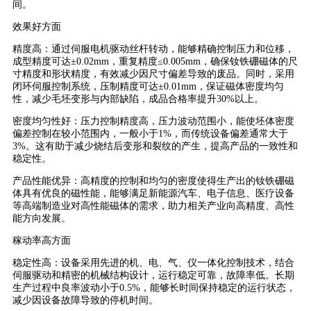
间。
效果好方面
精度高：通过伺服电机驱动丝杆转动，能够精确控制压力和位移，
成型精度可达±0.02mm，重复精度≤0.005mm，确保钕铁硼磁体的尺
寸精度和形状精度，有效减少因尺寸偏差导致的废品。同时，采用
闭环伺服控制系统，压制精度可达±0.01mm，保证磁体密度均匀
性，减少毛坯变形与内部缺陷，成品合格率提升30%以上。
密度均匀性好：压力控制精度高，压力波动范围小，能使坯体密度
偏差控制在较小范围内，一般小于1%，而传统设备偏差通常大于
3%。这有助于减少烧结后变形和裂纹的产生，提高产品的一致性和
稳定性。
产品性能优异：高精度的控制和均匀的密度使得生产出的钕铁硼磁
体具有优良的磁性能，能够满足新能源汽车、电子信息、医疗设备
等高端制造业对高性能磁体的需求，助力相关产业向高精度、高性
能方向发展。
稼动率高方面
稳定性高：设备采用先进的机、电、气、仪一体化控制技术，结合
伺服驱动和精密的机械结构设计，运行稳定可靠，故障率低。长期
生产过程中良率波动小于0.5%，能够长时间保持稳定的运行状态，
减少因设备故障导致的停机时间。