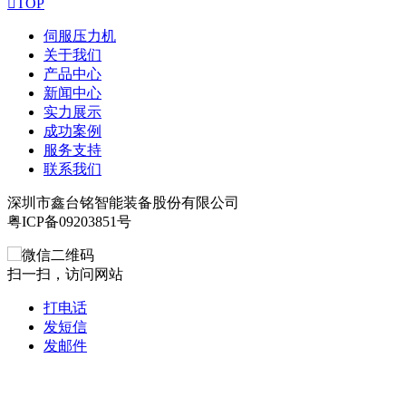

TOP
伺服压力机
关于我们
产品中心
新闻中心
实力展示
成功案例
服务支持
联系我们
深圳市鑫台铭智能装备股份有限公司
粤ICP备09203851号
扫一扫，访问网站
打电话
发短信
发邮件