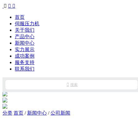



首页
伺服压力机
关于我们
产品中心
新闻中心
实力展示
成功案例
服务支持
联系我们

搜索
分类
首页
/
新闻中心
/
公司新闻