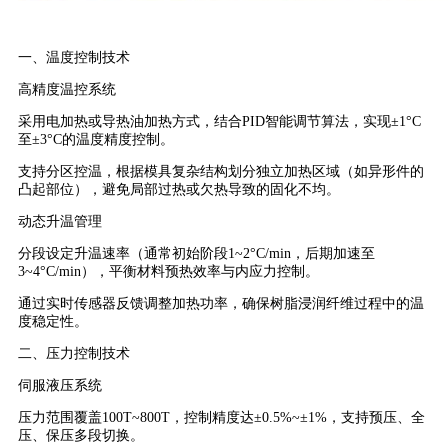
一、温度控制技术
高精度温控系统
采用电加热或导热油加热方式，结合PID智能调节算法，实现±1°C
至±3°C的温度精度控制。
支持分区控温，根据模具复杂结构划分独立加热区域（如异形件的
凸起部位），避免局部过热或欠热导致的固化不均。
动态升温管理
分段设定升温速率（通常初始阶段1~2°C/min，后期加速至
3~4°C/min），平衡材料预热效率与内应力控制。
通过实时传感器反馈调整加热功率，确保树脂浸润纤维过程中的温
度稳定性。
二、压力控制技术
伺服液压系统
压力范围覆盖100T~800T，控制精度达±0.5%~±1%，支持预压、全
压、保压多段切换。