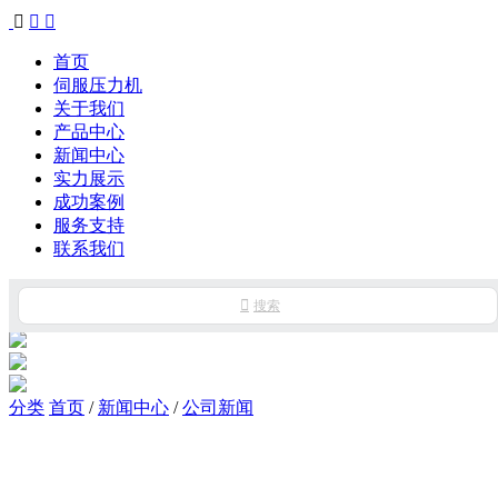



首页
伺服压力机
关于我们
产品中心
新闻中心
实力展示
成功案例
服务支持
联系我们

搜索
分类
首页
/
新闻中心
/
公司新闻